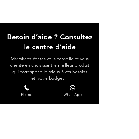
Besoin d’aide ? Consultez
le centre d’aide
Marrakech Ventes vous conseille et vous
oriente en choisissant le meilleur produit
qui correspond le mieux à vos besoins
et votre budget !
Centre d’aide
Phone
WhatsApp