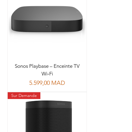
Sonos Playbase – Enceinte TV
Wi‑Fi
Prix
5.599,00 MAD
Sur Demande