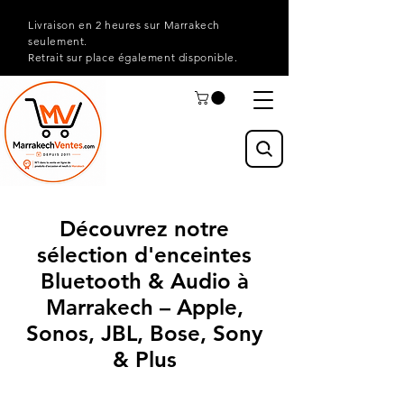
Livraison en 2 heures sur Marrakech
seulement.
Retrait sur place également disponible.
Découvrez notre
sélection d'enceintes
Bluetooth & Audio à
Marrakech – Apple,
Sonos, JBL, Bose, Sony
& Plus