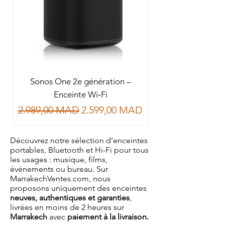
Sonos One 2e génération –
Enceinte Wi‑Fi
Prix original
Prix promotionnel
2.989,00 MAD
2.599,00 MAD
Découvrez notre sélection d’enceintes
portables, Bluetooth et Hi-Fi pour tous
les usages : musique, films,
événements ou bureau. Sur
MarrakechVentes.com, nous
proposons uniquement des enceintes
neuves, authentiques et garanties
,
livrées en moins de 2 heures sur
Marrakech
avec
paiement à la livraison.