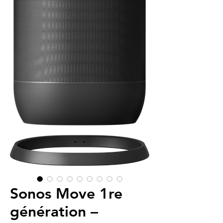
Sonos Move 1re
génération –