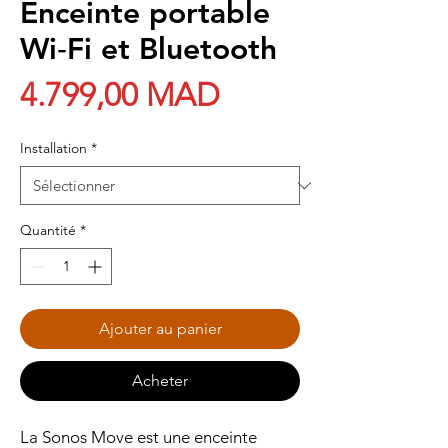
Enceinte portable
Wi‑Fi et Bluetooth
Prix
4.799,00 MAD
Installation
*
Quantité
*
Ajouter au panier
Acheter
La Sonos Move est une enceinte