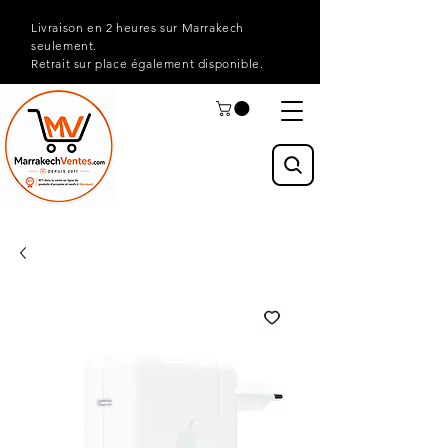
Livraison en 2 heures sur Marrakech
seulement.
Retrait sur place également disponible.