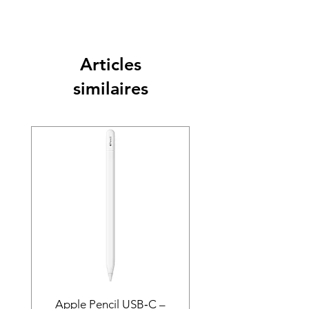
marocain instantané. Retrait sur rendez-vous
après confirmation du stock.
Articles
similaires
Apple Pencil USB‑C –