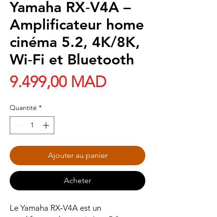
Yamaha RX‑V4A –
Amplificateur home
cinéma 5.2, 4K/8K,
Wi‑Fi et Bluetooth
Prix
9.499,00 MAD
Quantité
*
Ajouter au panier
Acheter
Le Yamaha RX‑V4A est un