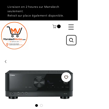
Livraison en 2 heures sur Marrakech
seulement.
Retrait sur place également disponible.