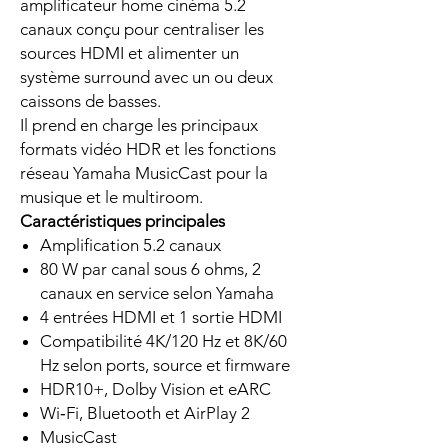
amplificateur home cinéma 5.2
canaux conçu pour centraliser les
sources HDMI et alimenter un
système surround avec un ou deux
caissons de basses.
Il prend en charge les principaux
formats vidéo HDR et les fonctions
réseau Yamaha MusicCast pour la
musique et le multiroom.
Caractéristiques principales
Amplification 5.2 canaux
80 W par canal sous 6 ohms, 2
canaux en service selon Yamaha
4 entrées HDMI et 1 sortie HDMI
Compatibilité 4K/120 Hz et 8K/60
Hz selon ports, source et firmware
HDR10+, Dolby Vision et eARC
Wi‑Fi, Bluetooth et AirPlay 2
MusicCast