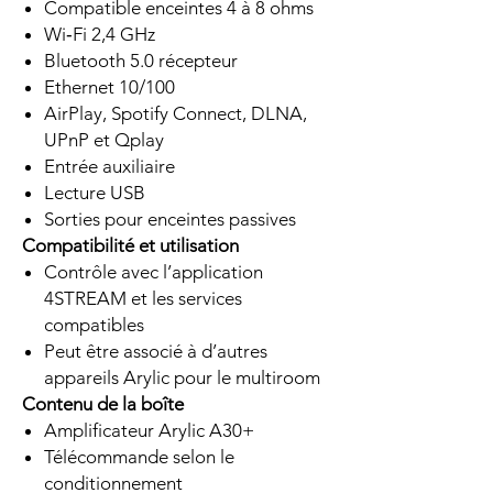
Compatible enceintes 4 à 8 ohms
Wi‑Fi 2,4 GHz
Bluetooth 5.0 récepteur
Ethernet 10/100
AirPlay, Spotify Connect, DLNA,
UPnP et Qplay
Entrée auxiliaire
Lecture USB
Sorties pour enceintes passives
Compatibilité et utilisation
Contrôle avec l’application
4STREAM et les services
compatibles
Peut être associé à d’autres
appareils Arylic pour le multiroom
Contenu de la boîte
Amplificateur Arylic A30+
Télécommande selon le
conditionnement