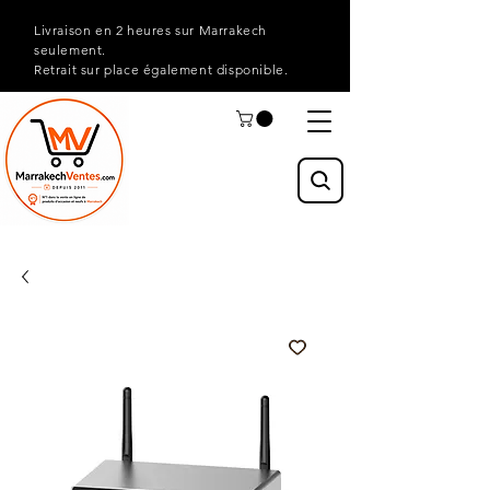
Livraison en 2 heures sur Marrakech
seulement.
Retrait sur place également disponible.