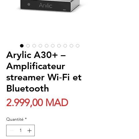
Arylic A30+ –
Amplificateur
streamer Wi‑Fi et
Bluetooth
Prix
2.999,00 MAD
Quantité
*