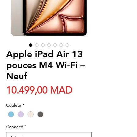
Apple iPad Air 13
pouces M4 Wi‑Fi –
Neuf
Prix
10.499,00 MAD
Couleur
*
Capacité
*