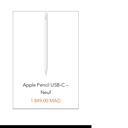
Apple Pencil USB‑C –
Neuf
Prix
1.849,00 MAD