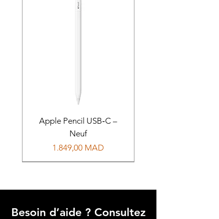
Apple Pencil USB‑C –
Neuf
Prix
1.849,00 MAD
Besoin d’aide ? Consultez